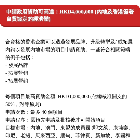
申請政府資助可高達：HKD4,000,000 (內地及香港簽署
自貿協定的經濟體)
合資格的香港企業可以透過發展品牌、升級轉型及/ 或拓展
內銷以發展內地市場的項目申請資助。一些符合相關範疇
的例子包括：
- 發展品牌
- 拓展營銷
- 拓展營銷
每個項目最高資助金額: HKD1,000,000 (佔總核准開支的
50%，對等原則)
申請次數：最多 40 個項目
申請程序：需預先申請及批核後才可開始項目
目標市場：內地、澳門、東盟的成員國 (即文萊、柬埔寨、
印尼、老撾、馬來西亞、緬甸、菲律賓、新加坡、泰國和