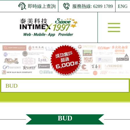
即時線上查詢
服務熱線: 6289 1789
ENG
BUD
BUD